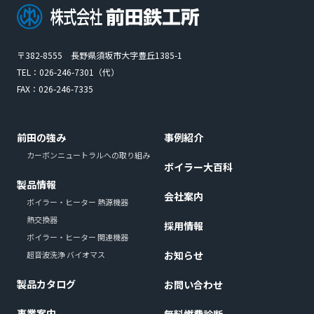
〒382-8555 長野県須坂市大字豊丘1385-1
TEL：
026-246-7301
（代）
FAX：026-246-7335
前田の強み
事例紹介
カーボンニュートラルへの取り組み
ボイラー大百科
製品情報
会社案内
ボイラー・ヒーター 熱源機器
熱交換器
採用情報
ボイラー・ヒーター 関連機器
お知らせ
超音波洗浄 バイオマス
製品カタログ
お問い合わせ
事業案内