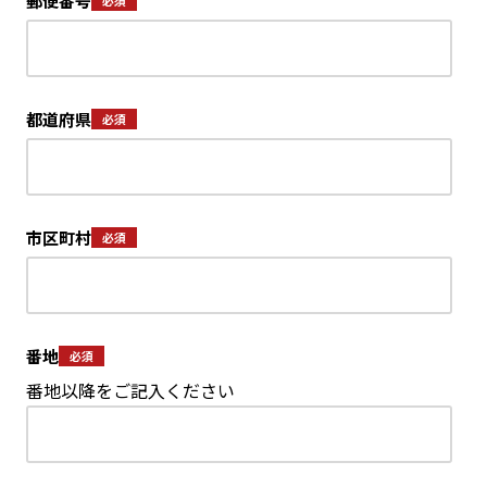
郵便番号
都道府県
市区町村
番地
番地以降をご記入ください