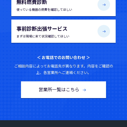
無料燃費診断
使っている機器の
燃費を確認してほしい
事前診断出張サービス
まずは現場に来て
状況確認してほしい
＜ お電話でのお問い合わせ ＞
ご相談内容によってお電話先が異なります。内容をご確認の
上、各営業所へご連絡ください。
営業所一覧はこちら