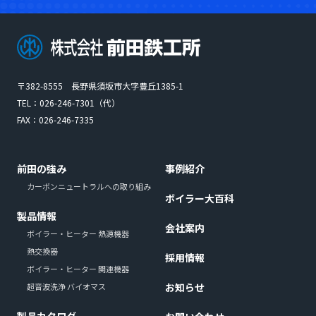
〒382-8555 長野県須坂市大字豊丘1385-1
TEL：
026-246-7301
（代）
FAX：026-246-7335
前田の強み
事例紹介
カーボンニュートラルへの取り組み
ボイラー大百科
製品情報
会社案内
ボイラー・ヒーター 熱源機器
熱交換器
採用情報
ボイラー・ヒーター 関連機器
お知らせ
超音波洗浄 バイオマス