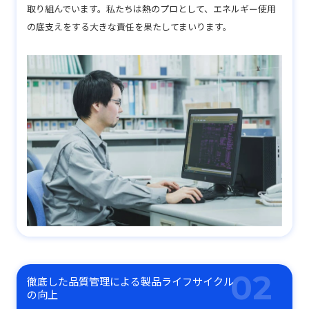
取り組んでいます。私たちは熱のプロとして、エネルギー使用
の底支えをする大きな責任を果たしてまいります。
徹底した品質管理による製品ライフサイクル
の向上