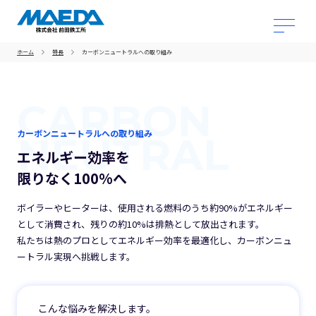
ホーム
特長
カーボンニュートラルへの取り組み
CARBON
カーボンニュートラルへの取り組み
NEUTRAL
エネルギー効率を
限りなく100%へ
ボイラーやヒーターは、使用される燃料のうち約90%がエネルギー
として消費され、残りの約10%は排熱として放出されます。
私たちは熱のプロとしてエネルギー効率を最適化し、カーボンニュ
ートラル実現へ挑戦します。
こんな悩みを解決します。