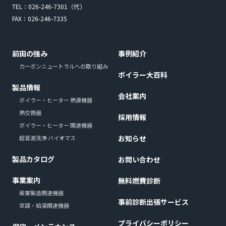
TEL：
026-246-7301
（代）
FAX：026-246-7335
前田の強み
事例紹介
カーボンニュートラルへの取り組み
ボイラー大百科
製品情報
会社案内
ボイラー・ヒーター 熱源機器
熱交換器
採用情報
ボイラー・ヒーター 関連機器
お知らせ
超音波洗浄 バイオマス
製品カタログ
お問い合わせ
事業案内
無料燃費診断
産業製造関連機器
事前診断出張サービス
空調・給湯関連機器
プライバシーポリシー