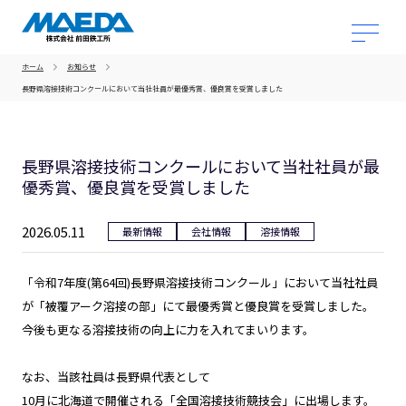
ホーム
お知らせ
長野県溶接技術コンクールにおいて当社社員が最優秀賞、優良賞を受賞しました
長野県溶接技術コンクールにおいて当社社員が最
優秀賞、優良賞を受賞しました
2026.05.11
最新情報
会社情報
溶接情報
「令和7年度(第64回)長野県溶接技術コンクール」において
当社社員
が「被覆アーク溶接の部」にて最優秀賞と優良賞を受賞
しました。
今後も更なる溶接技術の向上に力を入れてまいります。
なお、当該社員は長野県代表として
10月に北海道で開催される「全国溶接技術競技会」に出場します。