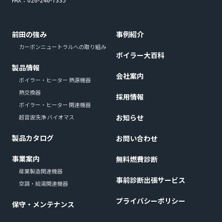
前田の強み
事例紹介
カーボンニュートラルへの取り組み
ボイラー大百科
製品情報
会社案内
ボイラー・ヒーター 熱源機器
熱交換器
採用情報
ボイラー・ヒーター 関連機器
お知らせ
超音波洗浄 バイオマス
製品カタログ
お問い合わせ
事業案内
無料燃費診断
産業製造関連機器
事前診断出張サービス
空調・給湯関連機器
プライバシーポリシー
保守・メンテナンス