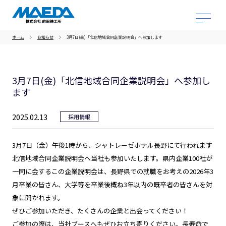
ホーム
お知らせ
3月7日(金)「北信地域合同企業説明会」へ参加します
3月7日(金)「北信地域合同企業説明会」へ参加し
ます
2025.02.13
採用情報
3月7日（金）午後1時から、シャトレーゼホテル長野にて行われます
北信地域合同企業説明会へ当社も参加いたします。県内企業100社が
一同に会するこの企業説明会は、長野県での就職をお考えの2026年3
月卒業の皆さん、大学等を卒業後概ね3年以内の既卒者の皆さんを対
象に開かれます。
ぜひご参加いただき、たくさんの企業と出会ってください！
ご参加の際は、当社ブースへもぜひお立ち寄りください。長寿命で