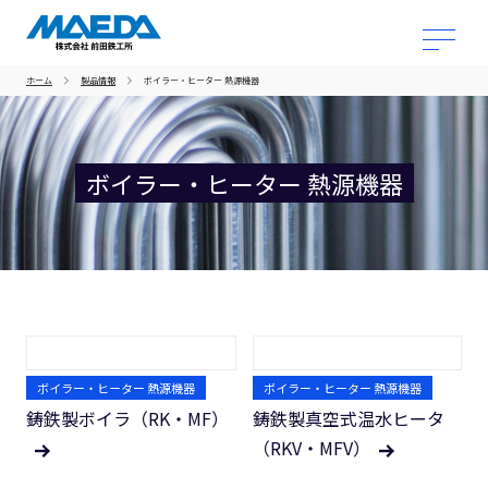
ホーム
製品情報
ボイラー・ヒーター 熱源機器
ボイラー・ヒーター 熱源機器
ボイラー・ヒーター 熱源機器
ボイラー・ヒーター 熱源機器
鋳鉄製ボイラ（RK・MF）
鋳鉄製真空式温水ヒータ
（RKV・MFV）